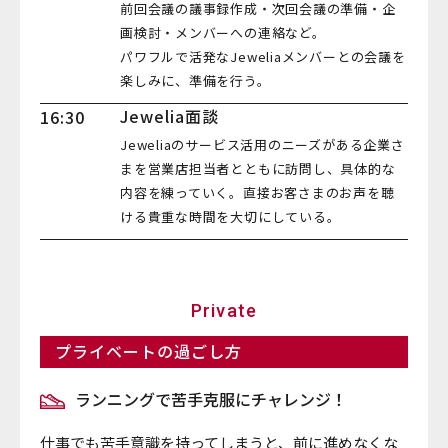
前回会議の議事録作成・次回会議の準備・企
画検討・メンバーへの連絡など。
パワフルで活発なJeweliaメンバーとの会議を
楽しみに、準備を行う。
Jewelia面談
16:30
Jeweliaのサービス活用のニーズがある企業さ
まを営業店担当者とともに訪問し、具体的な
内容を練っていく。直接お客さまのお声を聴
ける貴重な時間を大切にしている。
Private
プライベートの過ごし方
ランニングで苦手克服にチャレンジ！
仕事でも苦手意識を持ってしまうと、前に進めなくな