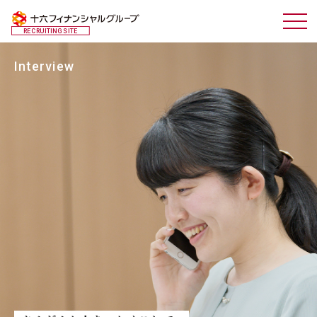
RECRUITING SITE
Interview