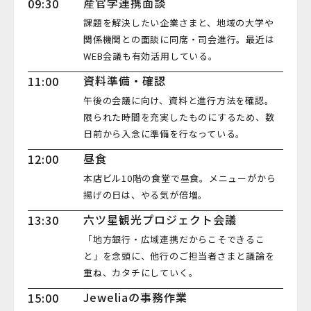
産官学連携面談
09:30
課題を解決したい企業さまと、地域の大学や
関係機関との面談に同席・司会進行。最近は
WEB会議も有効活用している。
資料準備・確認
11:00
午後の会議に向け、資料と進行方法を確認。
限られた時間を充実したものにするため、数
日前から入念に準備を行なっている。
昼食
12:00
本店ビル10階の食堂で昼食。メニューがから
揚げの日は、やる気が倍増。
六ツ星観光プロジェクト会議
13:30
「地方銀行・広域連携だからこそできるこ
と」を念頭に、他行のご担当者さまと議論を
重ね、カタチにしていく。
Jeweliaの事務作業
15:00