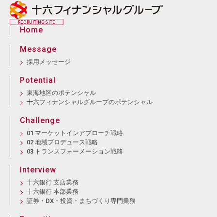
RECRUITING SITE
Home
Message
採用メッセージ
Potential
東海地区のポテンシャル
十六フィナンシャルグループのポテンシャル
Challenge
01 マーケットインアプローチ戦略
02 地域プロデュース戦略
03 トランスフォーメーション戦略
Interview
十六銀行 支店業務
十六銀行 本部業務
証券・DX・投資・まちづくり専門業務