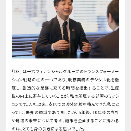
「DX」は十六フィナンシャルグループのトランスフォーメー
ション戦略の柱の一つであり、既存業務のデジタル化を徹
底し、創造的な業務に充てる時間を捻出することで、生産
性の向上に寄与していくことが、私の所属する部署のミッシ
ョンです。入社以来、支店での渉外経験を積んできた私にと
っては、未知の領域でありましたが、5年後、10年後の当社
や地域の未来について考え、施策を企画することに携わる
のは、とても身の引き締まる思いでした。