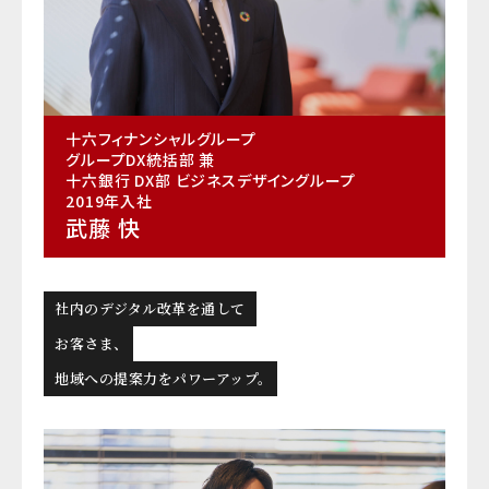
十六フィナンシャルグループ
グループDX統括部 兼
十六銀行 DX部 ビジネスデザイングループ
2019年入社
武藤 快
社内のデジタル改革を通して
お客さま、
地域への提案力をパワーアップ。