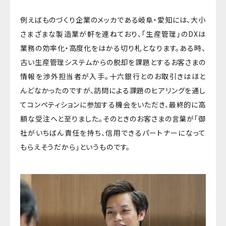
例えばものづくり企業のメッカである岐阜・愛知には、大小
さまざまな製造業が軒を連ねており、「生産管理」のDXは
業務の効率化・高度化をはかる切り札となります。ある時、
古い生産管理システムからの脱却を課題とするお客さまの
情報を渉外担当者が入手。十六銀行とのお取引きはほと
んどなかったのですが、訪問による課題のヒアリングを通し
てコンペティションに参加する機会をいただき、最終的に高
額な受注へと至りました。そのときのお客さまの言葉が「御
社がいちばん責任を持ち、信用できるパートナーになって
もらえそうだから」というものです。