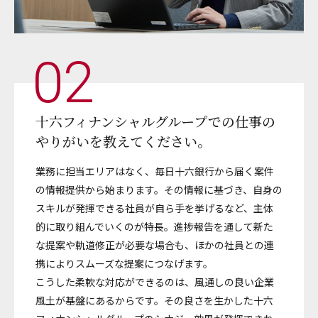
02
十六フィナンシャルグループでの
仕事の
やりがいを教えてください。
業務に担当エリアはなく、毎日十六銀行から届く案件
の情報提供から始まります。その情報に基づき、自身の
スキルが発揮できる社員が自ら手を挙げるなど、主体
的に取り組んでいくのが特長。進捗報告を通して新た
な提案や軌道修正が必要な場合も、ほかの社員との連
携によりスムーズな提案につなげます。
こうした柔軟な対応ができるのは、風通しの良い企業
風土が基盤にあるからです。その良さを生かした十六