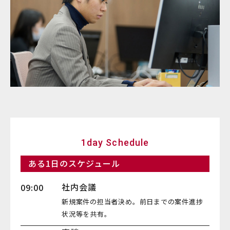
1day Schedule
ある1日のスケジュール
社内会議
09:00
新規案件の担当者決め。前日までの案件進捗
状況等を共有。