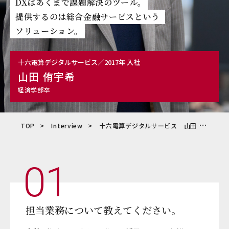
DXはあくまで課題解決のツール。
提供するのは総合金融サービスという
ソリューション。
十六電算デジタルサービス／2017年 入社
山田 侑宇希
経済学部卒
TOP
Interview
十六電算デジタルサービス 山田 侑宇希
01
担当業務について教えてください。