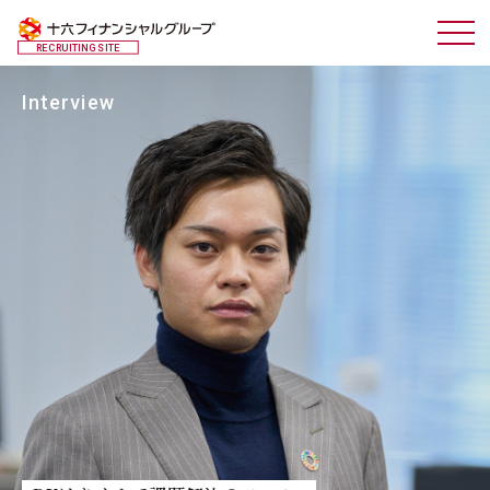
RECRUITING SITE
Interview