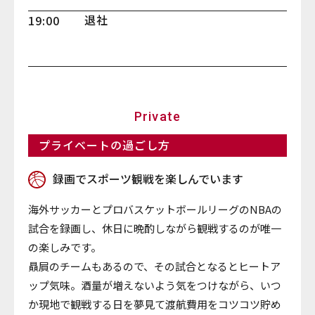
退社
19:00
Private
プライベートの過ごし方
録画でスポーツ観戦を楽しんでいます
海外サッカーとプロバスケットボールリーグのNBAの
試合を録画し、休日に晩酌しながら観戦するのが唯一
の楽しみです。
贔屓のチームもあるので、その試合となるとヒートア
ップ気味。酒量が増えないよう気をつけながら、いつ
か現地で観戦する日を夢見て渡航費用をコツコツ貯め