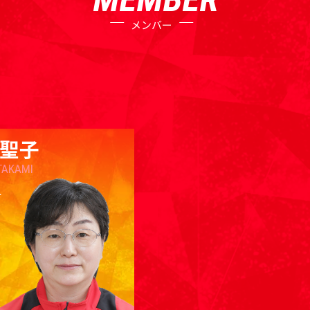
メンバー
 聖子
TAKAMI
チ