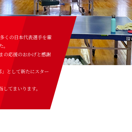
は多くの日本代表選手を輩
た。
まの応援のおかげと感謝
球部」として新たにスター
指してまいります。