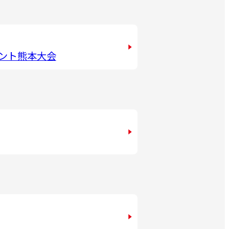
ント熊本大会