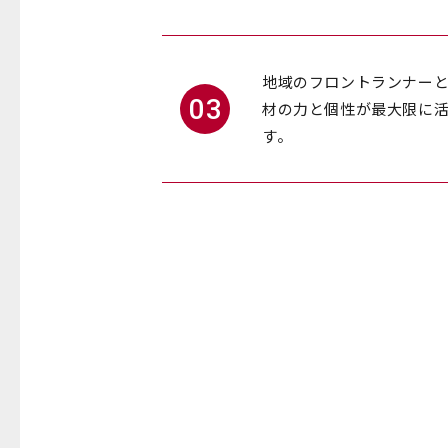
地域のフロントランナー
03
材の力と個性が最大限に
す。