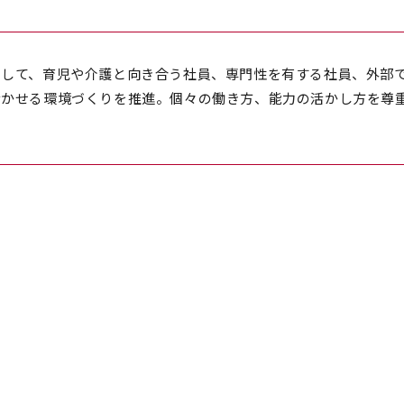
として、育児や介護と向き合う社員、専門性を有する社員、外部
活かせる環境づくりを推進。個々の働き方、能力の活かし方を尊