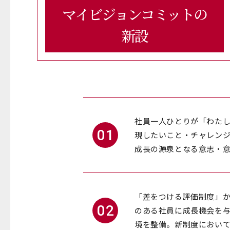
マイビジョンコミットの
新設
社員一人ひとりが「わた
01
現したいこと・チャレン
成長の源泉となる意志・
「差をつける評価制度」
02
のある社員に成長機会を
境を整備。新制度において