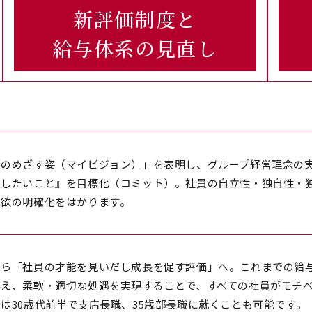
新評価制度と
給与体系の見直し
しのめざす姿（マイビジョン）」を表明し、グループ経営理念の
ジしたいこと』を目標化（コミット）。社員の自立性・独自性・
意欲の明確化をはかります。
から「社員の才能を見いだし成長を促す評価」へ。これまでの給
与え、柔軟・適切な処遇を実現することで、すべての社員がモチ
は30歳代前半で支店長職、35歳部長職に就くことも可能です。