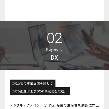
02
Key word
DX
DX会社の事業展開を通して
DXの推進およびDXの高度化を推進。
デジタルテクノロジーは、既存産業の生産性を劇的に向上