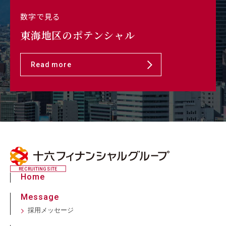
数字で見る
東海地区のポテンシャル
Read more
RECRUITING SITE
Home
Message
採用メッセージ