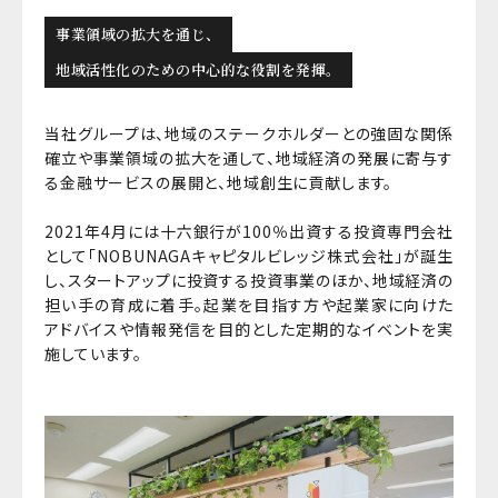
事業領域の拡大を通じ、
地域活性化のための中心的な役割を発揮。
当社グループは、地域のステークホルダーとの強固な関係
確立や事業領域の拡大を通して、地域経済の発展に寄与す
る金融サービスの展開と、地域創生に貢献します。
2021年4月には十六銀行が100％出資する投資専門会社
として「NOBUNAGAキャピタルビレッジ株式会社」が誕生
し、スタートアップに投資する投資事業のほか、地域経済の
担い手の育成に着手。起業を目指す方や起業家に向けた
アドバイスや情報発信を目的とした定期的なイベントを実
施しています。