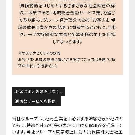
気候変動をはじめとするさまざまな社会課題の解
決に本業である「地域総合金融サービス業」を通じ
て取り組み、グループ経営理念である「お客さま・地
域の成長と豊かさの実現」に貢献するとともに、当社
グループの持続的な成長と企業価値の向上を目指
してまいります。
※サステナビリティの定義
お客さま・地域の成長と豊かさを実現できる社会を創り、将
来の世代に引き継ぐこと
お客さまと課題を共有し、
適切なサービスを提供。
当社グループは、地元企業を中心とするお客さまや地域と
ともに、持続可能な社会の実現に向けた取組みを推進して
います。当社グループと東京海上日動火災保険株式会社主