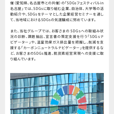
催（愛知県、名古屋市との共催）の「SDGsフェスティバルin
名古屋」では、SDGsに取り組む企業、自治体、大学等の活
動紹介や、SDGsをテーマとした企業経営セミナーを通し
て、当地域におけるSDGsの気運醸成に努めています。
また、当社グループでは、お客さまの SDGｓへの取組み状
況の診断、課題抽出、宣言書の策定支援を行う「SDGｓナ
ビゲーター」や、温室効果ガス排出量を把握し、削減を支
援する「カーボンニュートラルナビゲーター」を提供するな
ど、お客さまのSDGs推進、脱炭素経営実現への支援に取
り組んでいます。