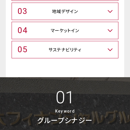
03
地域デザイン
04
マーケットイン
05
サステナビリティ
01
Key word
グループシナジー