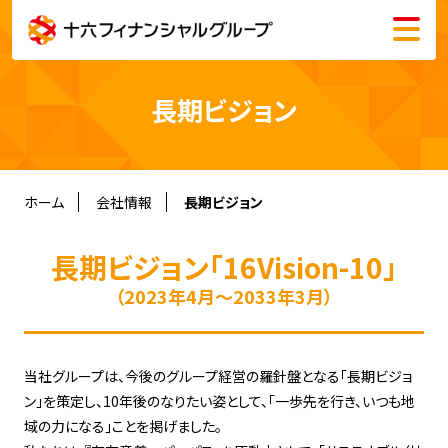
メニュー
会社情報
長期ビジョン
株主・投資家情報
サステナビリティ
ホーム
会社情報
長期ビジョン
長期ビジョン「16Vision-10」
採用情報
（2023年4月～2033年3月）
English
当社グループは、今後のグループ経営の羅針盤となる「長期ビジョ
ン」を策定し、10年後のなりたい姿として、「一歩先を行き、いつも地
域の力になる」ことを掲げました。