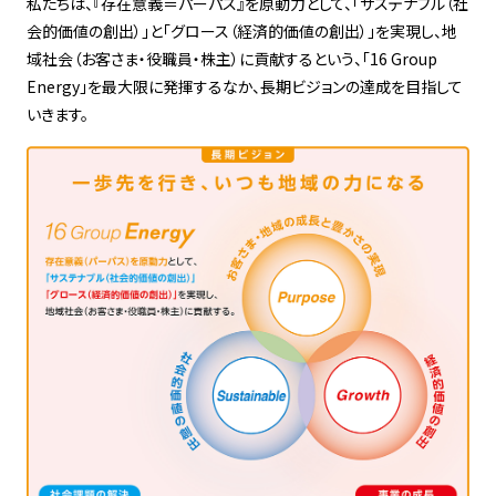
私たちは、『存在意義＝パーパス』を原動力として、「サステナブル（社
会的価値の創出）」と「グロース（経済的価値の創出）」を実現し、地
域社会（お客さま・役職員・株主）に貢献するという、「16 Group
Energy」を最大限に発揮するなか、長期ビジョンの達成を目指して
いきます。