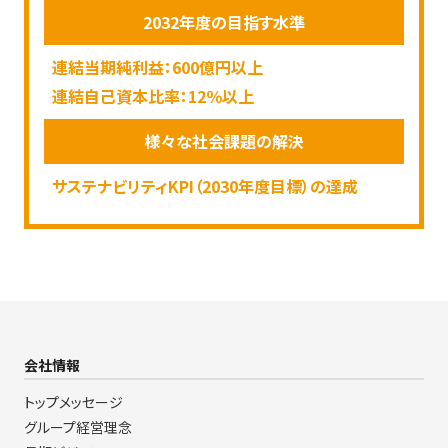
2032年度の
目指す水準
連結当期純利益：600億円以上
連結自己資本比率：12％以上
様々な
社会課題の解決
サステナビリティKPI（2030年度目標）の達成
会社情報
トップメッセージ
グループ経営理念