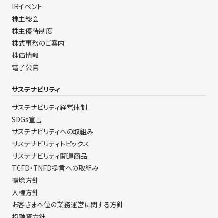
IRイベント
株主総会
株主優待制度
株式事務のご案内
株価情報
電子公告
サステナビリティ
サステナビリティ経営体制
SDGs宣言
サステナビリティへの取組み
サステナビリティトピックス
サステナビリティ関連商品
TCFD・TNFD提言への取組み
環境方針
人権方針
お客さま本位の業務運営に関する方針
投融資方針