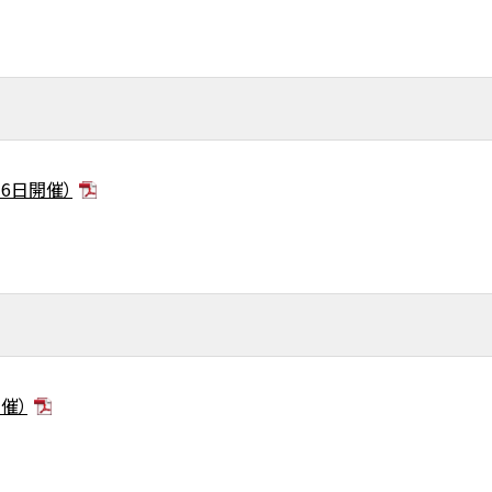
月6日開催）
催）