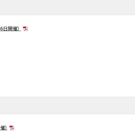
月6日開催）
催）