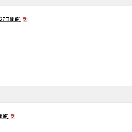
27
日開催
)
開催)