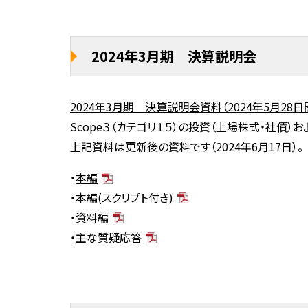
2024年3月期 決算説明会
2024年3月期 決算説明会資料（2024年5月28日
Scope
３（カテゴリ１５）の投資（上場株式・社債）
お
上記資料は更新後の資料です（2024年6月17日）。
・
本編
・
本編(スクリプト付き)
・
資料編
・
主な質疑応答