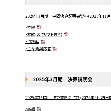
2026
年
3
月期 中間決算説明会資料
(2025
年
11
月
・本編
・本編
(
スクリプト付き
)
・資料編
・主な質疑応答
2025年3月期 決算説明会
2025年3月期 決算説明会資料(2025年5月29日
・本編