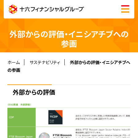
メニュー
会社情報
外部からの評価・イニシアチブへの
株主・投資家情報
参画
サステナビリティ
ホーム
サステナビリティ
外部からの評価・イニシアチブへ
の参画
採用情報
外部からの評価
English