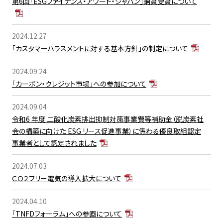
第6回「ESGファイナンス・アワード・ジャパン」銅賞受賞について
2024.12.27
「カスタマーハラスメントに対する基本方針」の制定について
2024.09.24
「カーボン・クレジット市場」への参加について
2024.09.04
令和6 年度 二酸化炭素排出抑制対策事業費等補助金（脱炭素社
会の構築に向けた ESG リース促進事業）に係わる優良取組認定
事業者として認定されました
2024.07.03
ＣＯ２フリー電気の導入拡大について
2024.04.10
「TNFDフォーラム」への参画について