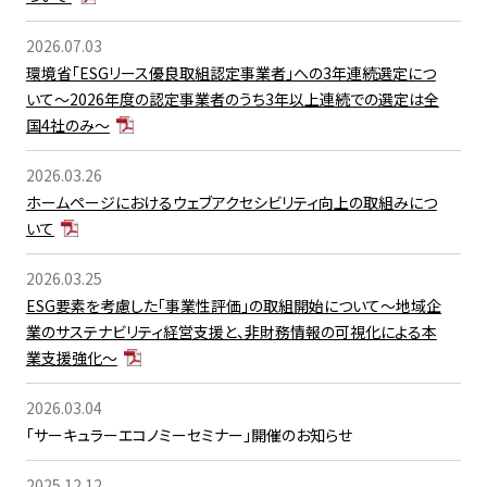
2026.07.03
環境省「ESGリース優良取組認定事業者」への3年連続選定につ
いて～2026年度の認定事業者のうち3年以上連続での選定は全
国4社のみ～
2026.03.26
ホームページにおけるウェブアクセシビリティ向上の取組みにつ
いて
2026.03.25
ESG要素を考慮した「事業性評価」の取組開始について～地域企
業のサステナビリティ経営支援と、非財務情報の可視化による本
業支援強化～
2026.03.04
「サーキュラーエコノミーセミナー」開催のお知らせ
2025.12.12