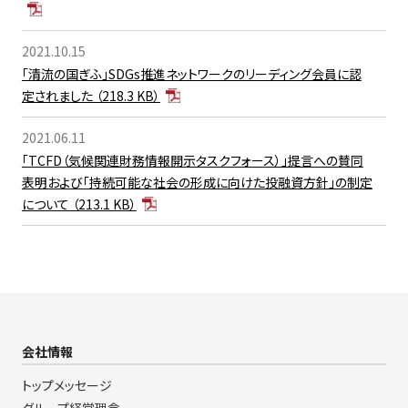
2021.10.15
「清流の国ぎふ」SDGs推進ネットワークのリーディング会員に認
定されました （218.3 KB）
2021.06.11
「TCFD（気候関連財務情報開示タスクフォース）」提言への賛同
表明および「持続可能な社会の形成に向けた投融資方針」の制定
について （213.1 KB）
会社情報
トップメッセージ