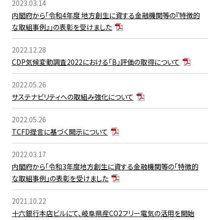
2023.03.14
内閣府から「令和4年度 地方創生に資する金融機関等の『特徴的
な取組事例』」の表彰を受けました
2022.12.28
CDP気候変動調査2022における「B」評価の取得について
2022.05.26
サステナビリティへの取組み強化について
2022.05.26
TCFD提言に基づく開示について
2022.03.17
内閣府から「令和3年度地方創生に資する金融機関等の「特徴的
な取組事例」の表彰を受けました
2021.10.22
十六銀行本店ビルにて、岐阜県産CO2フリー電気の活用を開始