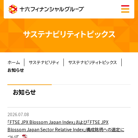
メニュー
会社情報
サステナビリティトピックス
株主・投資家情報
サステナビリティ
ホーム
サステナビリティ
サステナビリティトピックス
お知らせ
採用情報
お知らせ
2026.07.08
English
「FTSE JPX Blossom Japan Index」および「FTSE JPX
Blossom Japan Sector Relative Index」構成銘柄への選定に
ついて