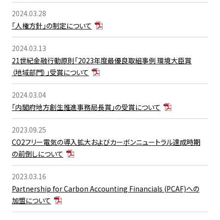
2024.03.28
「人権方針」の制定について
2024.03.13
21世紀金融行動原則「2023年度最優良取組事例 環境大臣賞
（地域部門）」受賞について
2024.03.04
「内閣府地方創生推進事務局長賞」の受賞について
2023.09.25
CO2フリー電気の導入拡大およびカーボンニュートラル達成時期
の前倒しについて
2023.03.16
Partnership for Carbon Accounting Financials (PCAF)への
加盟について