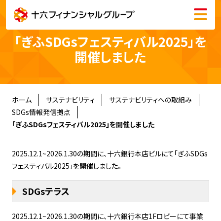
メニュー
会社情報
「ぎふSDGsフェスティバル2025」を
開催しました
株主・投資家情報
サステナビリティ
ホーム
サステナビリティ
サステナビリティへの取組み
SDGs情報発信拠点
「ぎふSDGsフェスティバル2025」を開催しました
採用情報
2025.12.1~2026.1.30の期間に、十六銀行本店ビルにて「ぎふSDGs
フェスティバル2025」を開催しました。
English
SDGsテラス
2025.12.1~2026.1.30の期間に、十六銀行本店1Fロビーにて事業