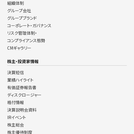
組織体制
グループ会社
グループブランド
コーポレート・ガバナンス
リスク管理体制・
コンプライアンス態勢
CMギャラリー
株主・投資家情報
決算短信
業績ハイライト
有価証券報告書
ディスクロージャー
格付情報
決算説明会資料
IRイベント
株主総会
株主優待制度