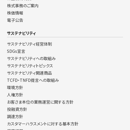
株式事務のご案内
株価情報
電子公告
サステナビリティ
サステナビリティ経営体制
SDGs宣言
サステナビリティへの取組み
サステナビリティトピックス
サステナビリティ関連商品
TCFD・TNFD提言への取組み
環境方針
人権方針
お客さま本位の業務運営に関する方針
投融資方針
調達方針
カスタマーハラスメントに対する基本方針