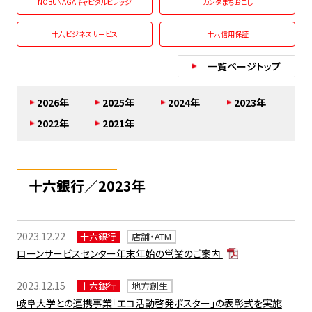
NOBUNAGAキャピタルビレッジ
カンダまちおこし
十六ビジネスサービス
十六信用保証
一覧ページトップ
2026年
2025年
2024年
2023年
2022年
2021年
十六銀行／2023年
2023.12.22
十六銀行
店舗・ATM
ローンサービスセンター年末年始の営業のご案内
2023.12.15
十六銀行
地方創生
岐阜大学との連携事業「エコ活動啓発ポスター」の表彰式を実施