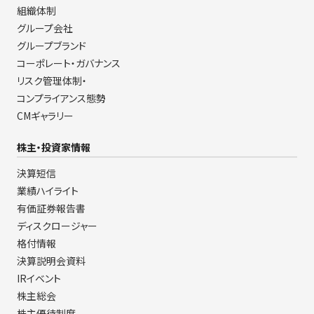
組織体制
グループ会社
グループブランド
コーポレート・ガバナンス
リスク管理体制・
コンプライアンス態勢
CMギャラリー
株主・投資家情報
決算短信
業績ハイライト
有価証券報告書
ディスクロージャー
格付情報
決算説明会資料
IRイベント
株主総会
株主優待制度