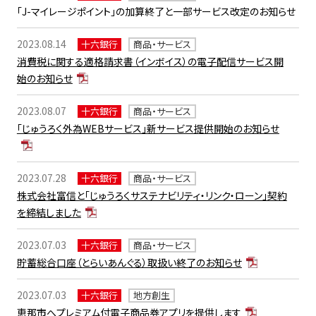
「J-マイレージポイント」の加算終了と一部サービス改定のお知らせ
2023.08.14
十六銀行
商品・サービス
消費税に関する適格請求書（インボイス）の電子配信サービス開
始のお知らせ
2023.08.07
十六銀行
商品・サービス
「じゅうろく外為WEBサービス」新サービス提供開始のお知らせ
2023.07.28
十六銀行
商品・サービス
株式会社富信と「じゅうろくサステナビリティ・リンク・ローン」契約
を締結しました
2023.07.03
十六銀行
商品・サービス
貯蓄総合口座（とらいあんぐる）取扱い終了のお知らせ
2023.07.03
十六銀行
地方創生
恵那市へプレミアム付電子商品券アプリを提供します