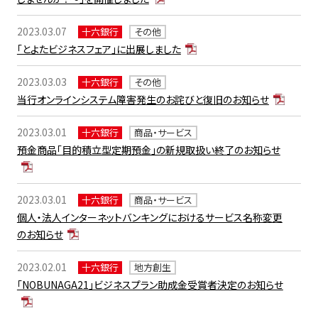
2023.03.07
十六銀行
その他
「とよたビジネスフェア」に出展しました
2023.03.03
十六銀行
その他
当行オンラインシステム障害発生のお詫びと復旧のお知らせ
2023.03.01
十六銀行
商品・サービス
預金商品「目的積立型定期預金」の新規取扱い終了のお知らせ
2023.03.01
十六銀行
商品・サービス
個人・法人インターネットバンキングにおけるサービス名称変更
のお知らせ
2023.02.01
十六銀行
地方創生
「NOBUNAGA21」ビジネスプラン助成金受賞者決定のお知らせ