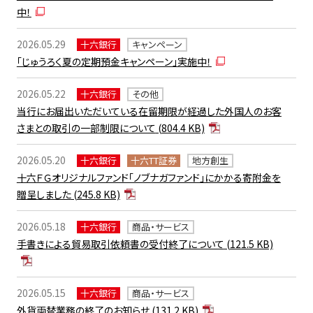
中！
2026.05.29
十六銀行
キャンペーン
「じゅうろく夏の定期預金キャンペーン」実施中！
2026.05.22
十六銀行
その他
当行にお届出いただいている在留期限が経過した外国人のお客
さまとの取引の一部制限について
(804.4 KB)
2026.05.20
十六銀行
十六TT証券
地方創生
十六ＦＧオリジナルファンド「ノブナガファンド」にかかる寄附金を
贈呈しました
(245.8 KB)
2026.05.18
十六銀行
商品・サービス
手書きによる貿易取引依頼書の受付終了について
(121.5 KB)
2026.05.15
十六銀行
商品・サービス
外貨両替業務の終了のお知らせ
(131.2 KB)