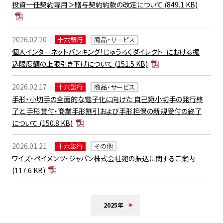
投資一任契約専用＞贈与契約約款の改定について
(849.1 KB)
2026.02.20
十六銀行
商品・サービス
個人インターネットバンキング「じゅうろくダイレクト」における振
込限度額の上限引き下げについて
(151.5 KB)
2026.02.17
十六銀行
商品・サービス
手形・小切手の全面的な電子化に向けた 自己宛小切手の発行終
了と 手形貸付・商業手形割引および手形担保の新規受付の終了
について
(150.8 KB)
2026.01.21
十六銀行
その他
ワイズ・ペイメンツ・ジャパン株式会社宛の振込に関するご案内
(117.6 KB)
2025年