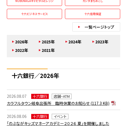
NOBUNAGAキャピタルビレッジ
カンダまちおこし
十六ビジネスサービス
十六信用保証
一覧ページトップ
2026年
2025年
2024年
2023年
2022年
2021年
十六銀行／2026年
2026.08.07
十六銀行
店舗・ATM
カラフルタウン岐阜出張所 臨時休業のお知らせ
(117.3 KB)
2026.08.06
十六銀行
イベント
「のぶながキッズマネーアカデミー２０２６ 夏」を開催しました