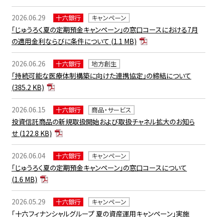
2026.06.29
十六銀行
キャンペーン
「じゅうろく夏の定期預金キャンペーン」の窓口コースにおける7月
の適用金利ならびに条件について
(1.1 MB)
2026.06.26
十六銀行
地方創生
「持続可能な医療体制構築に向けた連携協定」の締結について
(385.2 KB)
2026.06.15
十六銀行
商品・サービス
投資信託商品の新規取扱開始および取扱チャネル拡大のお知ら
せ
(122.8 KB)
2026.06.04
十六銀行
キャンペーン
「じゅうろく夏の定期預金キャンペーン」の窓口コースについて
(1.6 MB)
2026.05.29
十六銀行
キャンペーン
「十六フィナンシャルグループ 夏の資産運用キャンペーン」実施