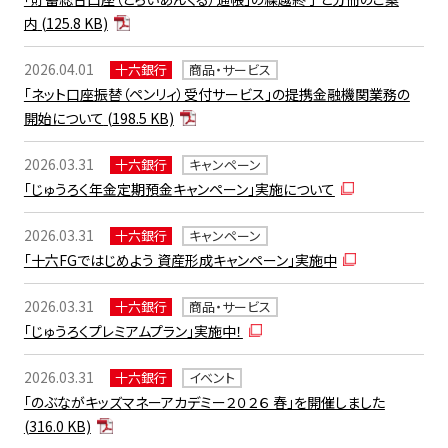
内
(125.8 KB)
2026.04.01
十六銀行
商品・サービス
「ネット口座振替（ペンリィ）受付サービス」の提携金融機関業務の
開始について
(198.5 KB)
2026.03.31
十六銀行
キャンペーン
「じゅうろく年金定期預金キャンペーン」実施について
2026.03.31
十六銀行
キャンペーン
「十六FGではじめよう 資産形成キャンペーン」実施中
2026.03.31
十六銀行
商品・サービス
「じゅうろくプレミアムプラン」実施中！
2026.03.31
十六銀行
イベント
「のぶながキッズマネーアカデミー２０２６ 春」を開催しました
(316.0 KB)