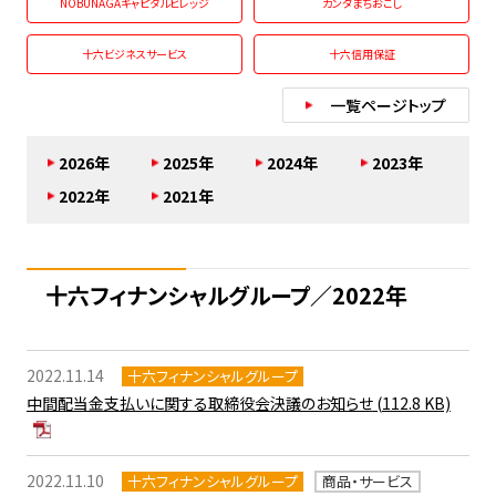
NOBUNAGAキャピタルビレッジ
カンダまちおこし
十六ビジネスサービス
十六信用保証
一覧ページトップ
2026年
2025年
2024年
2023年
2022年
2021年
十六フィナンシャルグループ／2022年
2022.11.14
十六フィナンシャルグループ
中間配当金支払いに関する取締役会決議のお知らせ
(112.8 KB)
2022.11.10
十六フィナンシャルグループ
商品・サービス