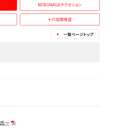
NOBUNAGAサクセション
十六信用保証
一覧ページトップ
朗氏～