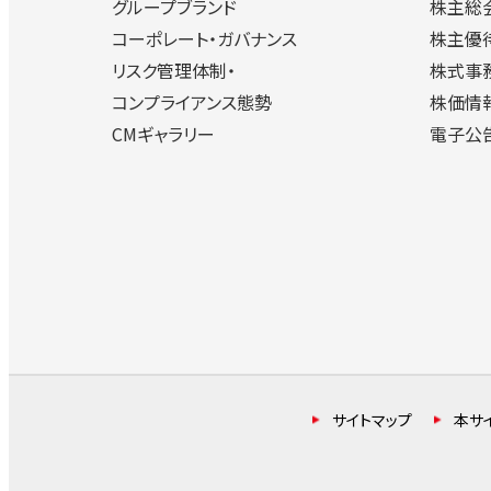
グループブランド
株主総
コーポレート・ガバナンス
株主優
リスク管理体制・
株式事
コンプライアンス態勢
株価情
CMギャラリー
電子公
サイトマップ
本サ