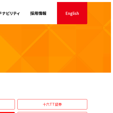
テナビリティ
採用情報
English
十六TT証券