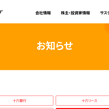
会社情報
株主・投資家情報
サス
お知らせ
十六銀行
十六リース