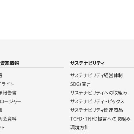
投資家情報
サステナビリティ
信
サステナビリティ経営体制
イライト
SDGs宣言
券報告書
サステナビリティへの取組み
クロージャー
サステナビリティトピックス
報
サステナビリティ関連商品
明会資料
TCFD・TNFD提言への取組み
ント
環境方針