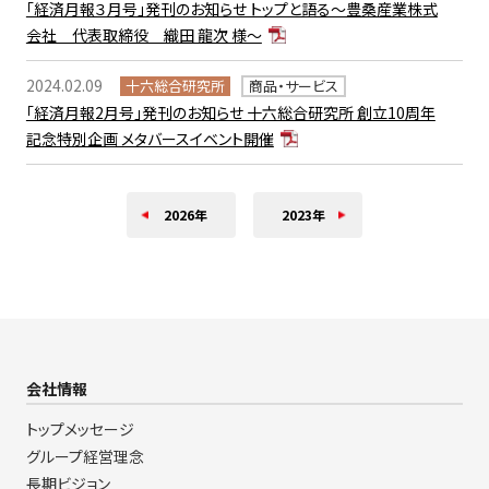
「経済月報３月号」発刊のお知らせ トップと語る～豊桑産業株式
会社 代表取締役 織田 龍次 様～
2024.02.09
十六総合研究所
商品・サービス
「経済月報2月号」発刊のお知らせ 十六総合研究所 創立10周年
記念特別企画 メタバースイベント開催
2026年
2023年
会社情報
トップメッセージ
グループ経営理念
長期ビジョン