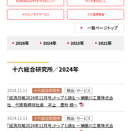
NOBUNAGAキャピタルビレッジ
カンダまちおこし
十六ビジネスサービス
十六信用保証
一覧ページトップ
2026年
2024年
2023年
2022年
十六総合研究所／2024年
2024.11.11
十六総合研究所
商品・サービス
「経済月報2024年11月号」トップと語る ～揖斐川工業株式会
社 代表取締役社長 井上 豊秋 様～
2024.11.11
十六総合研究所
商品・サービス
「経済月報2024年11月号」トップと語る ～揖斐川工業株式会