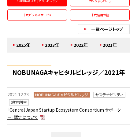
NOBUNAGAキャピタルビレッジ
カンダまちおこし
十六ビジネスサービス
十六信用保証
一覧ページトップ
2025年
2023年
2022年
2021年
NOBUNAGAキャピタルビレッジ／2021年
2021.12.23
NOBUNAGAキャピタルビレッジ
サステナビリティ
地方創生
「Central Japan Startup Ecosystem Consortium サポータ
ー」認定について