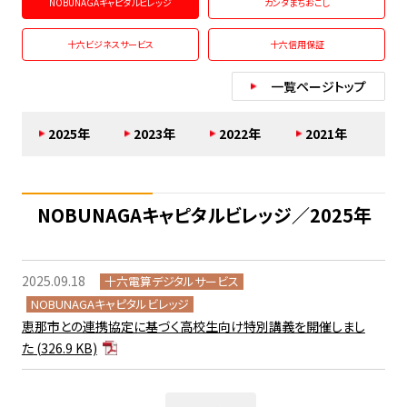
NOBUNAGAキャピタルビレッジ
カンダまちおこし
十六ビジネスサービス
十六信用保証
一覧ページトップ
2025年
2023年
2022年
2021年
NOBUNAGAキャピタルビレッジ／2025年
2025.09.18
十六電算デジタルサービス
NOBUNAGAキャピタルビレッジ
恵那市との連携協定に基づく高校生向け特別講義を開催しまし
た
(326.9 KB)