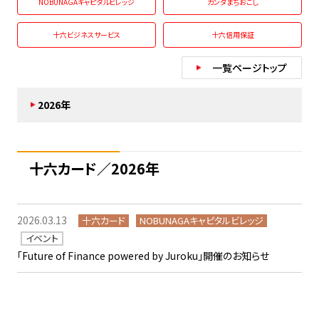
NOBUNAGAキャピタルビレッジ
カンダまちおこし
十六ビジネスサービス
十六信用保証
一覧ページトップ
2026年
十六カード／2026年
2026.03.13
十六カード
NOBUNAGAキャピタルビレッジ
イベント
「Future of Finance powered by Juroku」開催のお知らせ