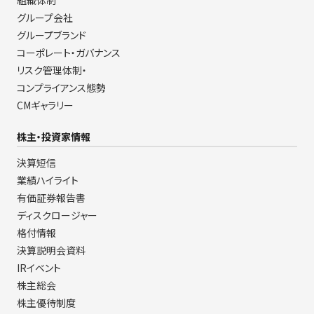
組織体制
グループ会社
グループブランド
コーポレート・ガバナンス
リスク管理体制・
コンプライアンス態勢
CMギャラリー
株主・投資家情報
決算短信
業績ハイライト
有価証券報告書
ディスクロージャー
格付情報
決算説明会資料
IRイベント
株主総会
株主優待制度