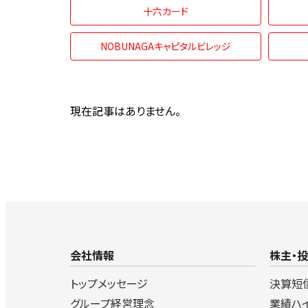
十六カード
NOBUNAGAキャピタルビレッジ
現在記事はありません。
会社情報
株主・
トップメッセージ
決算短
グループ経営理念
業績ハ