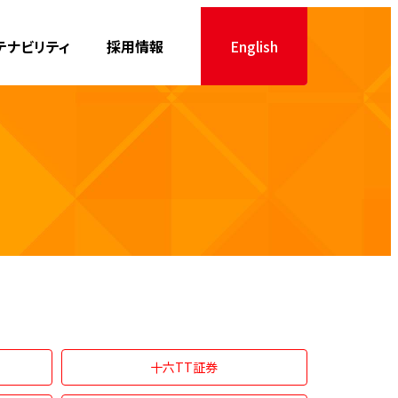
テナビリティ
採用情報
English
十六TT証券