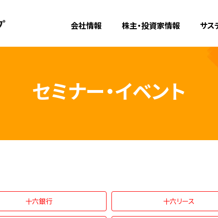
会社情報
株主・投資家情報
サス
セミナー・イベント
十六銀行
十六リース