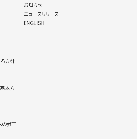
お知らせ
ニュースリリース
ENGLISH
する方針
る基本方
への参画