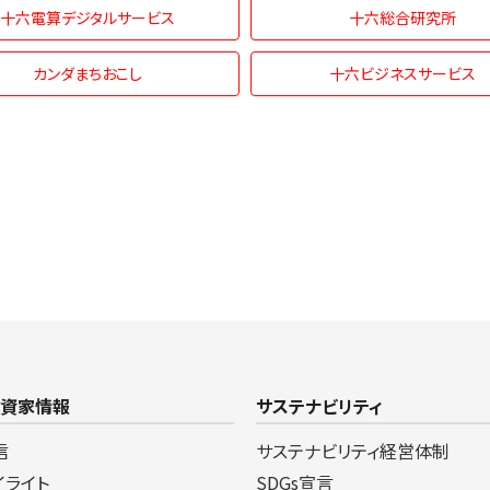
十六電算デジタルサービス
十六総合研究所
カンダまちおこし
十六ビジネスサービス
投資家情報
サステナビリティ
信
サステナビリティ経営体制
イライト
SDGs宣言