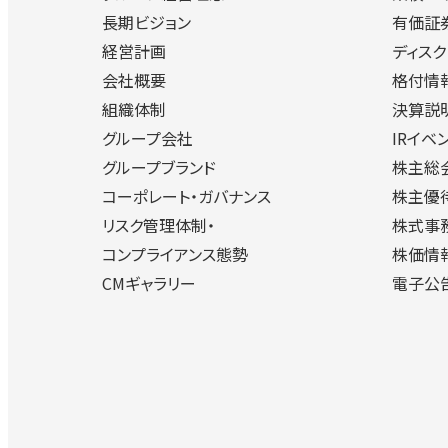
長期ビジョン
有価証
経営計画
ディス
会社概要
格付情
組織体制
決算説
グループ会社
IRイベ
グループブランド
株主総
コーポレート・ガバナンス
株主優
リスク管理体制・
株式事
コンプライアンス態勢
株価情
CMギャラリー
電子公