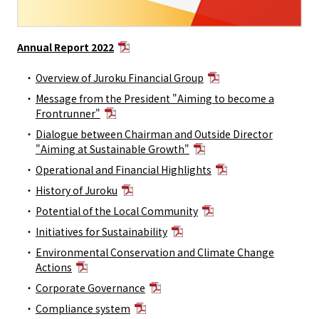
Annual Report 2022
Overview of Juroku Financial Group
Message from the President "Aiming to become a
Frontrunner"
Dialogue between Chairman and Outside Director
"Aiming at Sustainable Growth"
Operational and Financial Highlights
History of Juroku
Potential of the Local Community
Initiatives for Sustainability
Environmental Conservation and Climate Change
Actions
Corporate Governance
Compliance system