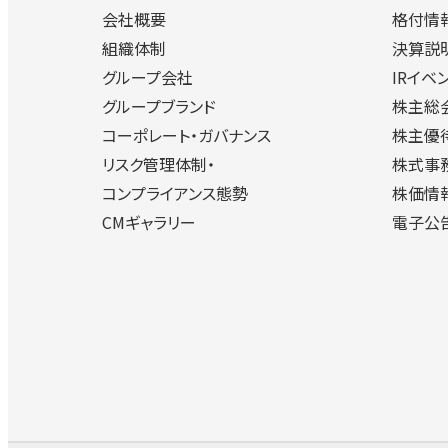
会社概要
格付情
組織体制
決算説
グループ会社
IRイベ
グループブランド
株主総
コーポレート・ガバナンス
株主優
リスク管理体制・
株式事
コンプライアンス態勢
株価情
CMギャラリー
電子公