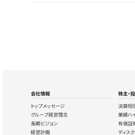
会社情報
株主・
トップメッセージ
決算短
グループ経営理念
業績ハ
長期ビジョン
有価証
経営計画
ディス