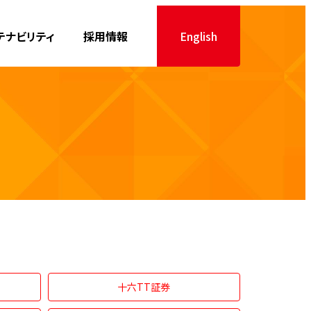
テナビリティ
採用情報
English
十六TT証券