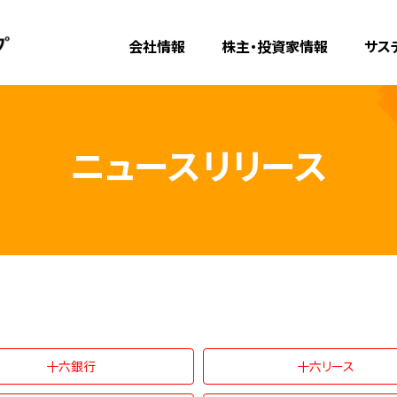
会社情報
株主・投資家情報
サス
ニュースリリース
十六銀行
十六リース