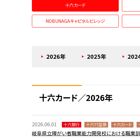
十六カード
NOBUNAGAキャピタルビレッジ
2026年
2025年
202
十六カード／2026年
2026.06.01
十六銀行
十六TT証券
十六カード
岐阜県立障がい者職業能力開発校における職業訓