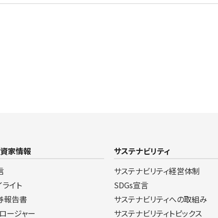
投資家情報
サステナビリティ
信
サステナビリティ経営体制
イライト
SDGs宣言
券報告書
サステナビリティへの取組み
クロージャー
サステナビリティトピックス