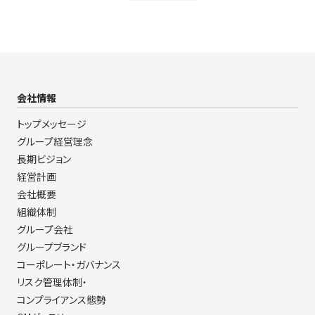
会社情報
トップメッセージ
グループ経営理念
長期ビジョン
経営計画
会社概要
組織体制
グループ会社
グループブランド
コーポレート・ガバナンス
リスク管理体制・
コンプライアンス態勢