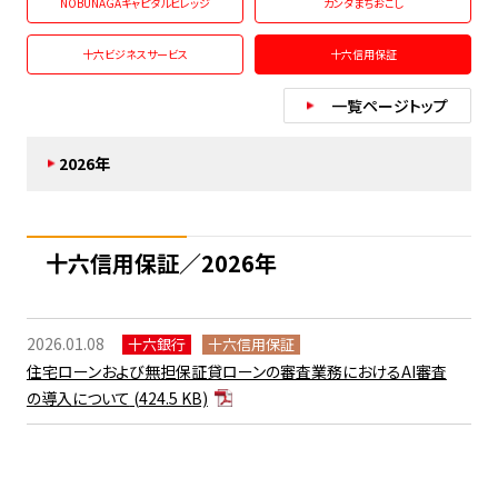
NOBUNAGAキャピタルビレッジ
カンダまちおこし
十六ビジネスサービス
十六信用保証
一覧ページトップ
2026年
十六信用保証／2026年
2026.01.08
十六銀行
十六信用保証
住宅ローンおよび無担保証貸ローンの審査業務におけるAI審査
の導入について
(424.5 KB)