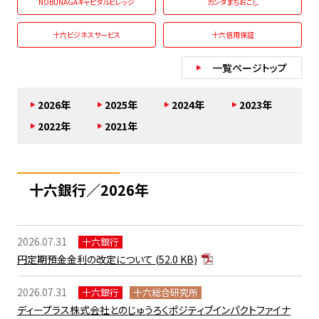
NOBUNAGAキャピタルビレッジ
カンダまちおこし
十六ビジネスサービス
十六信用保証
一覧ページトップ
2026年
2025年
2024年
2023年
2022年
2021年
十六銀行／2026年
2026.07.31
十六銀行
円定期預金金利の改定について
(52.0 KB)
2026.07.31
十六銀行
十六総合研究所
ディープラス株式会社とのじゅうろくポジティブインパクトファイナ