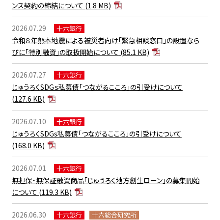
ンス契約の締結について
(1.8 MB)
2026.07.29
十六銀行
令和８年熊本地震による被災者向け「緊急相談窓口」の設置なら
びに「特別融資」の取扱開始について
(85.1 KB)
2026.07.27
十六銀行
じゅうろくSDGｓ私募債「つながるこころ」の引受けについて
(127.6 KB)
2026.07.10
十六銀行
じゅうろくSDGs私募債「つながるこころ」の引受けについて
(168.0 KB)
2026.07.01
十六銀行
無担保・無保証融資商品「じゅうろく地方創生ローン」の募集開始
について
(119.3 KB)
2026.06.30
十六銀行
十六総合研究所