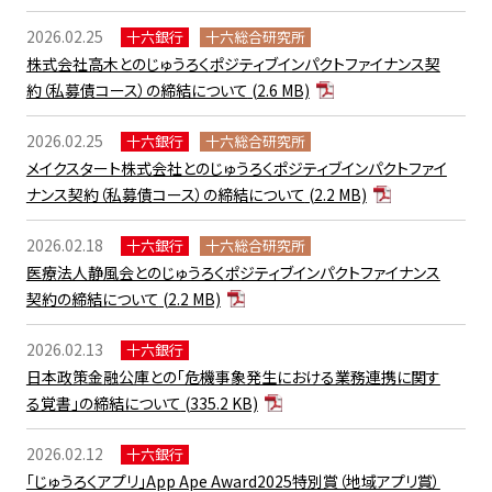
2026.02.25
十六銀行
十六総合研究所
株式会社高木とのじゅうろくポジティブインパクトファイナンス契
約（私募債コース）の締結について
(2.6 MB)
2026.02.25
十六銀行
十六総合研究所
メイクスタート株式会社とのじゅうろくポジティブインパクトファイ
ナンス契約（私募債コース）の締結について
(2.2 MB)
2026.02.18
十六銀行
十六総合研究所
医療法人静風会とのじゅうろくポジティブインパクトファイナンス
契約の締結について
(2.2 MB)
2026.02.13
十六銀行
日本政策金融公庫との「危機事象発生における業務連携に関す
る覚書」の締結について
(335.2 KB)
2026.02.12
十六銀行
「じゅうろくアプリ」App Ape Award2025特別賞（地域アプリ賞）