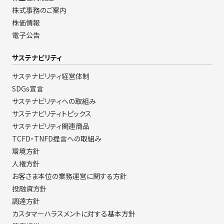
株式事務のご案内
株価情報
電子公告
サステナビリティ
サステナビリティ経営体制
SDGs宣言
サステナビリティへの取組み
サステナビリティトピックス
サステナビリティ関連商品
TCFD・TNFD提言への取組み
環境方針
人権方針
お客さま本位の業務運営に関する方針
投融資方針
調達方針
カスタマーハラスメントに対する基本方針