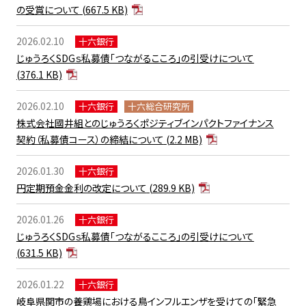
の受賞について
(667.5 KB)
2026.02.10
十六銀行
じゅうろくSDGｓ私募債「つながるこころ」の引受けについて
(376.1 KB)
2026.02.10
十六銀行
十六総合研究所
株式会社國井組とのじゅうろくポジティブインパクトファイナンス
契約（私募債コース）の締結について
(2.2 MB)
2026.01.30
十六銀行
円定期預金金利の改定について
(289.9 KB)
2026.01.26
十六銀行
じゅうろくSDGｓ私募債「つながるこころ」の引受けについて
(631.5 KB)
2026.01.22
十六銀行
岐阜県関市の養鶏場における鳥インフルエンザを受けての「緊急