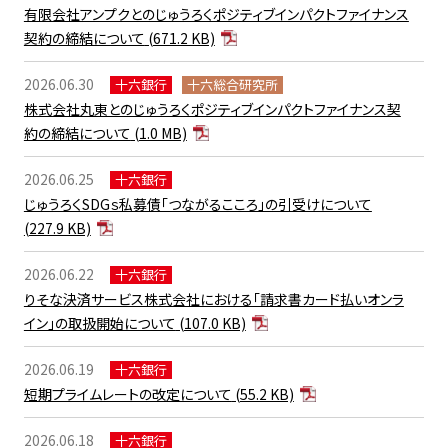
有限会社アンプクとのじゅうろくポジティブインパクトファイナンス
契約の締結について
(671.2 KB)
2026.06.30
十六銀行
十六総合研究所
株式会社丸東とのじゅうろくポジティブインパクトファイナンス契
約の締結について
(1.0 MB)
2026.06.25
十六銀行
じゅうろくSDGｓ私募債「つながるこころ」の引受けについて
(227.9 KB)
2026.06.22
十六銀行
りそな決済サービス株式会社における「請求書カード払いオンラ
イン」の取扱開始について
(107.0 KB)
2026.06.19
十六銀行
短期プライムレートの改定について
(55.2 KB)
2026.06.18
十六銀行