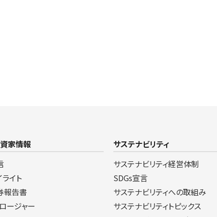
投資家情報
サステナビリティ
信
サステナビリティ経営体制
イライト
SDGs宣言
券報告書
サステナビリティへの取組み
クロージャー
サステナビリティトピックス