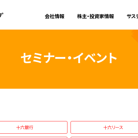
会社情報
株主・投資家情報
サス
セミナー・イベント
十六銀行
十六リース