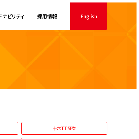
テナビリティ
採用情報
English
十六TT証券