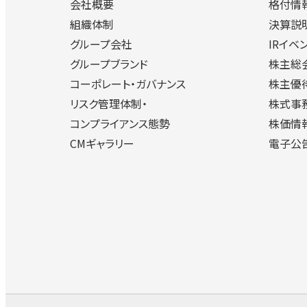
会社概要
格付情
組織体制
決算説
グループ会社
IRイベ
グループブランド
株主総
コーポレート・ガバナンス
株主優
リスク管理体制・
株式事
コンプライアンス態勢
株価情
CMギャラリー
電子公