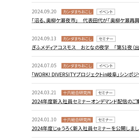
2024.09.20
カンダまちおこし
イベント
「沼る、奥柳ケ瀬夜市」 代表田代が「奥柳ケ瀬再
2024.09.13
カンダまちおこし
セミナー
ぎふメディアコスモス おとなの夜学 「第51夜（
2024.07.05
カンダまちおこし
イベント
「WORK! DIVERSITYプロジェクトin岐阜」シ
2024.03.21
十六総合研究所
セミナー
2024年度新入社員セミナーオンデマンド配信のご
2024.01.10
十六総合研究所
セミナー
2024年度じゅうろく新入社員セミナーを公開しま