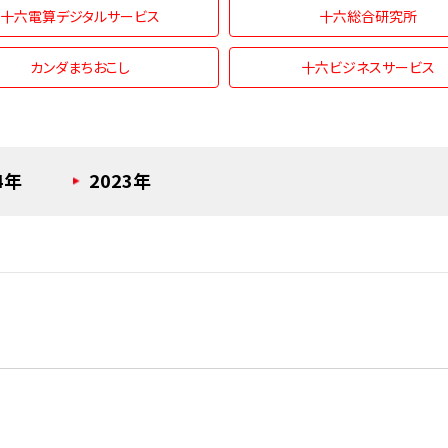
十六電算デジタルサービス
十六総合研究所
カンダまちおこし
十六ビジネスサービス
4年
2023年