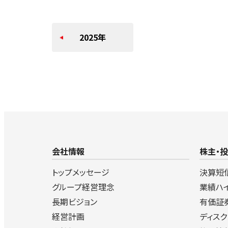
2025年
会社情報
株主・
トップメッセージ
決算短
グループ経営理念
業績ハ
長期ビジョン
有価証
経営計画
ディス