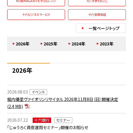
NOBUNAGAキャピタルビレッジ
カンダまちおこし
十六ビジネスサービス
十六信用保証
一覧ページトップ
2026年
2025年
2024年
2023年
2026年
2026.08.03
イベント
堀内優里ヴァイオリンリサイタル 2026年11月8日（日）開催決定
(2.4 MB)
2026.07.22
十六銀行
セミナー
「じゅうろく資産運用セミナー」開催のお知らせ