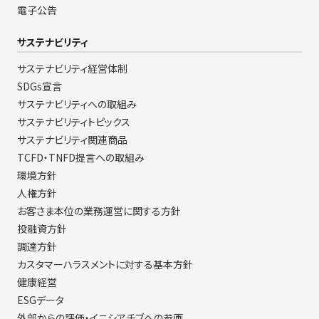
電子公告
サステナビリティ
サステナビリティ経営体制
SDGs宣言
サステナビリティへの取組み
サステナビリティトピックス
サステナビリティ関連商品
TCFD・TNFD提言への取組み
環境方針
人権方針
お客さま本位の業務運営に関する方針
投融資方針
調達方針
カスタマーハラスメントに対する基本方針
健康経営
ESGデータ
外部からの評価・イニシアチブへの参画